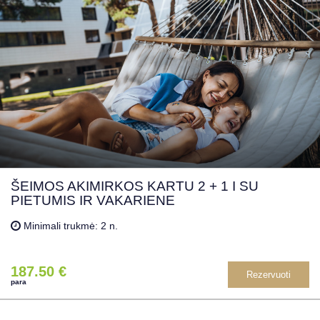
ŠEIMOS AKIMIRKOS KARTU 2 + 1 I SU
PIETUMIS IR VAKARIENE
Minimali trukmė: 2 n.
187.50 €
Rezervuoti
para