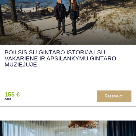
POILSIS SU GINTARO ISTORIJA I SU
VAKARIENE IR APSILANKYMU GINTARO
MUZIEJUJE
155 €
Rezervuoti
para