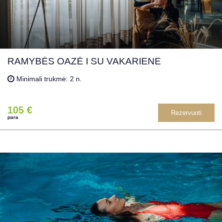
RAMYBĖS OAZĖ I SU VAKARIENE
Minimali trukmė: 2 n.
105 €
Rezervuoti
para