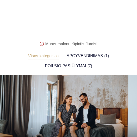
Mums malonu rūpintis Jumis!
Visos kategorijos
APGYVENDINIMAS (1)
POILSIO PASIŪLYMAI (7)