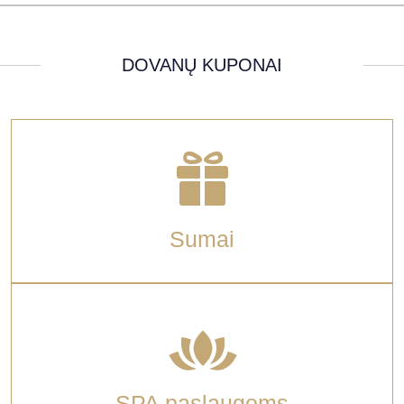
DOVANŲ KUPONAI
Sumai
SPA paslaugoms