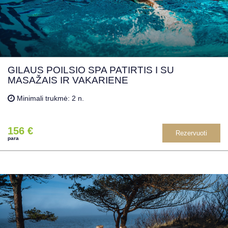
GILAUS POILSIO SPA PATIRTIS I SU
MASAŽAIS IR VAKARIENE
Minimali trukmė: 2 n.
156 €
Rezervuoti
para