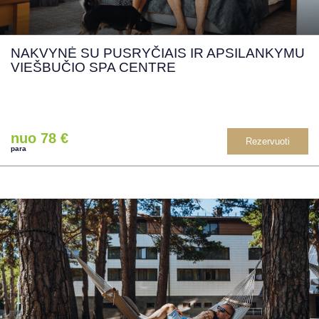
NAKVYNĖ SU PUSRYČIAIS IR APSILANKYMU
VIEŠBUČIO SPA CENTRE
nuo 78 €
Rezervuoti
para