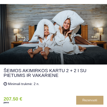
ŠEIMOS AKIMIRKOS KARTU 2 + 2 I SU
PIETUMIS IR VAKARIENE
Minimali trukmė: 2 n.
207.50 €
Rezervuoti
para