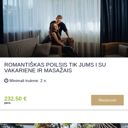
ROMANTIŠKAS POILSIS TIK JUMS I SU
VAKARIENE IR MASAŽAIS
Minimali trukmė: 2 n.
232.50 €
Rezervuoti
para