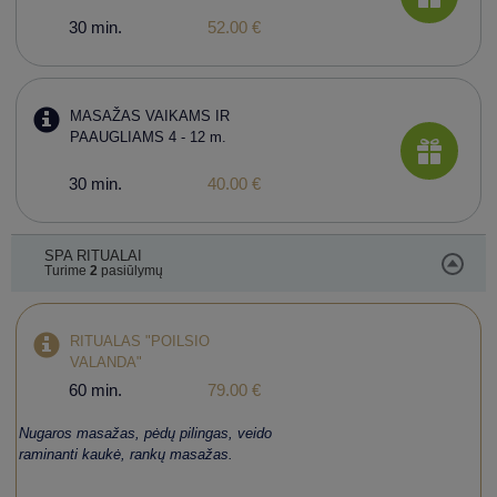
30 min.
52.00 €
MASAŽAS VAIKAMS IR
PAAUGLIAMS 4 - 12 m.
30 min.
40.00 €
SPA RITUALAI
Turime
2
pasiūlymų
RITUALAS "POILSIO
VALANDA"
60 min.
79.00 €
Nugaros masažas, pėdų pilingas, veido
raminanti kaukė, rankų masažas.